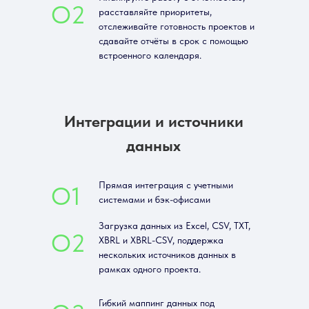
О2
расставляйте приоритеты,
отслеживайте готовность проектов и
сдавайте отчёты в срок с помощью
встроенного календаря.
Интеграции и источники
данных
Прямая интеграция с учетными
О1
системами и бэк-офисами
Загрузка данных из Excel, CSV, TXT,
О2
XBRL и XBRL-CSV, поддержка
нескольких источников данных в
рамках одного проекта.
Гибкий маппинг данных под