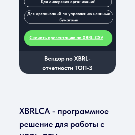
Для дилерских организаций
Для организаций по управлению ценными
бумагами
Скачать презентацию по XBRL-CSV
Вендор по XBRL-
отчетности ТОП-3
XBRLCA - программное
решение для работы с