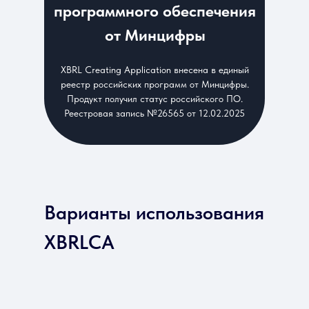
программного обеспечения
от Минцифры
XBRL Creating Application внесена в единый
реестр российских программ от Минцифры.
Продукт получил статус российского ПО.
Реестровая запись №26565 от 12.02.2025
Варианты использования
XBRLCA