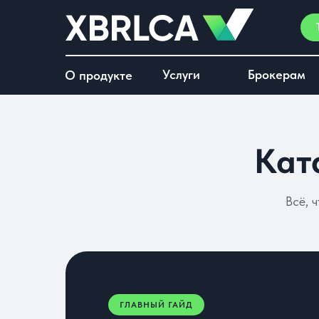
Услуги
Брокерам
О продукте
Кат
Всё, 
ГЛАВНЫЙ ГАЙД