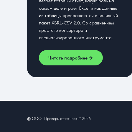
делает готовый отчёт, какую роль на
самом деле играет Excel и как данные
из таблицы превращаются в валидный
пакет XBRL-CSV 2.0. Со сравнением
простого конвертера и
специализированного инструмента.
Читать подробнее
©
ООО "Проверь отчетность" 2026