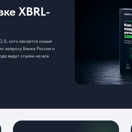
вке XBRL-
2.0, кого касается новый
по запросу Банка России и
юда ведут ссылки на все