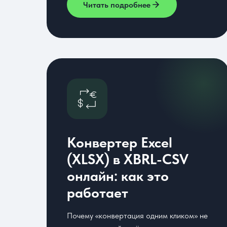
Читать подробнее
Конвертер Excel
(XLSX) в XBRL-CSV
онлайн: как это
работает
Почему «конвертация одним кликом» не