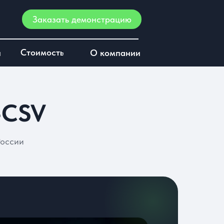
Заказать демонстрацию
Стоимость
и
О компании
-CSV
России